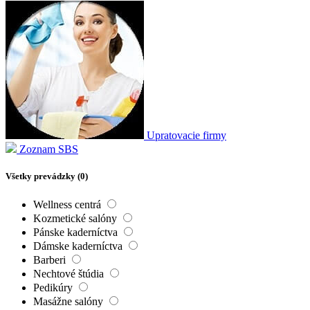
Upratovacie firmy
Zoznam SBS
Všetky prevádzky (
0
)
Wellness centrá
Kozmetické salóny
Pánske kaderníctva
Dámske kaderníctva
Barberi
Nechtové štúdia
Pedikúry
Masážne salóny