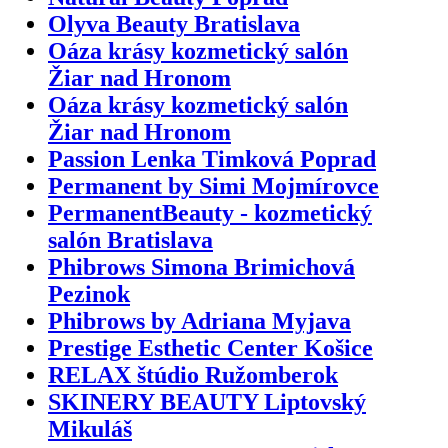
Olyva Beauty Bratislava
Oáza krásy kozmetický salón
Žiar nad Hronom
Oáza krásy kozmetický salón
Žiar nad Hronom
Passion Lenka Timková Poprad
Permanent by Simi Mojmírovce
PermanentBeauty - kozmetický
salón Bratislava
Phibrows Simona Brimichová
Pezinok
Phibrows by Adriana Myjava
Prestige Esthetic Center Košice
RELAX štúdio Ružomberok
SKINERY BEAUTY Liptovský
Mikuláš