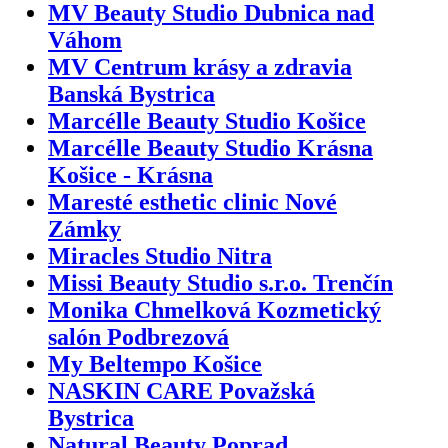
MV Beauty Studio Dubnica nad
Váhom
MV Centrum krásy a zdravia
Banská Bystrica
Marcélle Beauty Studio Košice
Marcélle Beauty Studio Krásna
Košice - Krásna
Maresté esthetic clinic Nové
Zámky
Miracles Studio Nitra
Missi Beauty Studio s.r.o. Trenčín
Monika Chmelková Kozmetický
salón Podbrezová
My Beltempo Košice
NASKIN CARE Považská
Bystrica
Natural Beauty Poprad