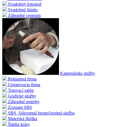
Svadobný fotograf
Svadobné štúdio
Záhradné centrum
Kamenárske služby
Reklamná firma
Upratovacia firma
Tetovací salón
Grafické služby
Záhradné potreby
Zoznam SBS
SBS, Súkromná bezpečnostná služba
Materská škôlka
Štúdia krásy