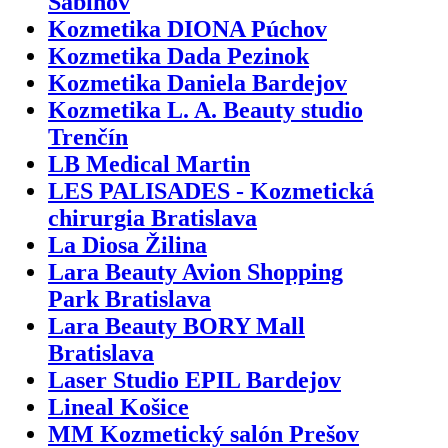
Sabinov
Kozmetika DIONA Púchov
Kozmetika Dada Pezinok
Kozmetika Daniela Bardejov
Kozmetika L. A. Beauty studio
Trenčín
LB Medical Martin
LES PALISADES - Kozmetická
chirurgia Bratislava
La Diosa Žilina
Lara Beauty Avion Shopping
Park Bratislava
Lara Beauty BORY Mall
Bratislava
Laser Studio EPIL Bardejov
Lineal Košice
MM Kozmetický salón Prešov