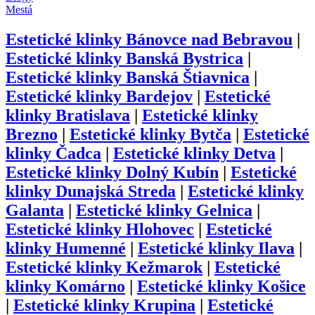
Mestá
Estetické klinky
Bánovce nad Bebravou
|
Estetické klinky
Banská Bystrica
|
Estetické klinky
Banská Štiavnica
|
Estetické klinky
Bardejov
|
Estetické
klinky
Bratislava
|
Estetické klinky
Brezno
|
Estetické klinky
Bytča
|
Estetické
klinky
Čadca
|
Estetické klinky
Detva
|
Estetické klinky
Dolný Kubín
|
Estetické
klinky
Dunajská Streda
|
Estetické klinky
Galanta
|
Estetické klinky
Gelnica
|
Estetické klinky
Hlohovec
|
Estetické
klinky
Humenné
|
Estetické klinky
Ilava
|
Estetické klinky
Kežmarok
|
Estetické
klinky
Komárno
|
Estetické klinky
Košice
|
Estetické klinky
Krupina
|
Estetické