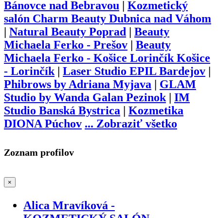
Bánovce nad Bebravou
|
Kozmetický
salón Charm Beauty Dubnica nad Váhom
|
Natural Beauty Poprad
|
Beauty
Michaela Ferko - Prešov
|
Beauty
Michaela Ferko - Košice Lorinčík Košice
- Lorinčík
|
Laser Studio EPIL Bardejov
|
Phibrows by Adriana Myjava
|
GLAM
Studio by Wanda Galan Pezinok
|
IM
Studio Banská Bystrica
|
Kozmetika
DIONA Púchov
...
Zobraziť všetko
Zoznam profilov
×
Alica Mravíková -