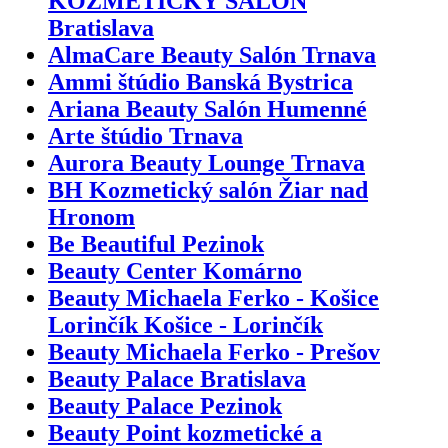
KOZMETICKÝ SALÓN
Bratislava
AlmaCare Beauty Salón Trnava
Ammi štúdio Banská Bystrica
Ariana Beauty Salón Humenné
Arte štúdio Trnava
Aurora Beauty Lounge Trnava
BH Kozmetický salón Žiar nad
Hronom
Be Beautiful Pezinok
Beauty Center Komárno
Beauty Michaela Ferko - Košice
Lorinčík Košice - Lorinčík
Beauty Michaela Ferko - Prešov
Beauty Palace Bratislava
Beauty Palace Pezinok
Beauty Point kozmetické a