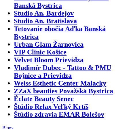
Banská Bystrica
Studio An. Bardejov
Studio An. Bratislava
Tetovanie obočia Aďka Banská
Bystrica
Urban Glam Žarnovica
VIP Clinic Košice
Velvet Bloom Prievidza
Vladimír Dubec - Tattoo & PMU
Bojnice a Prievidza
Weiss Esthetic Center Malacky
ZZaX beauties Považská Bystrica
Éclate Beauty Senec
Štúdio Relax Veľký Krtíš
Štúdio zdravia EMAR Bolešov
Blogy