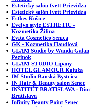
Estetický salón Ivett Prievidza
Estetický salón Ivett Prievidza
Esthes Košice
Evelyn style ESTHETIC -
Kozmetika Žilina
Evita Cosmetics Senica
GK - Kozmetika Handlová
GLAM Studio by Wanda Galan
Pezinok
GLAM-STUDIO Lipany
HOTEL GLAMOUR Kaluža
IM Studio Banská Bystrica
IN Hair & Beauty salon Senec
INŠTITÚT BRATISLAVA - Dior
Bratislava
Infinity Beauty Point Senec