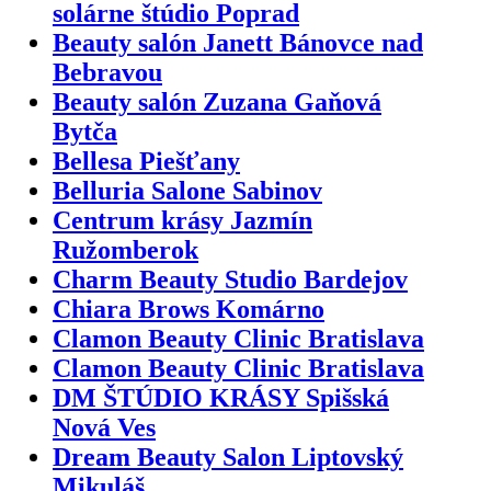
solárne štúdio Poprad
Beauty salón Janett Bánovce nad
Bebravou
Beauty salón Zuzana Gaňová
Bytča
Bellesa Piešťany
Belluria Salone Sabinov
Centrum krásy Jazmín
Ružomberok
Charm Beauty Studio Bardejov
Chiara Brows Komárno
Clamon Beauty Clinic Bratislava
Clamon Beauty Clinic Bratislava
DM ŠTÚDIO KRÁSY Spišská
Nová Ves
Dream Beauty Salon Liptovský
Mikuláš